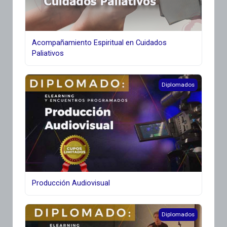
Acompañamiento Espiritual en Cuidados
Paliativos
Producción Audiovisual
Diplomados
Producción Audiovisual
Discurso audiovisual
Diplomados