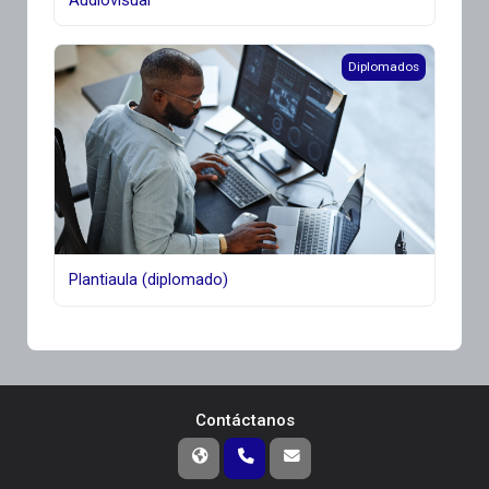
Plantiaula (diplomado)
Diplomados
Plantiaula (diplomado)
Contáctanos